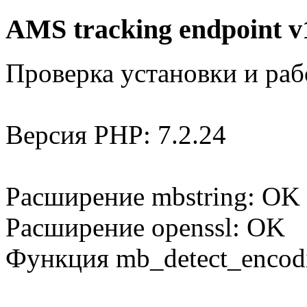
AMS tracking endpoint v
Проверка установки и раб
Версия PHP: 7.2.24
Расширение mbstring: OK
Расширение openssl: OK
Функция mb_detect_encod