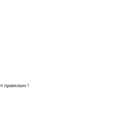
т правильно !