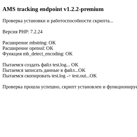
AMS tracking endpoint v1.2.2-premium
Проверка установки и работоспособности скрипта...
Версия PHP: 7.2.24
Расширение mbstring: OK
Расширение openssl: OK
Функция mb_detect_encoding: OK
Пытаемся создать файл test.log... OK
Пытаемся записать данные в файл...OK
Пытаемся скопировать test.log -> test.out...OK
Проверка прошла успешно, скрипт установлен и функционируе