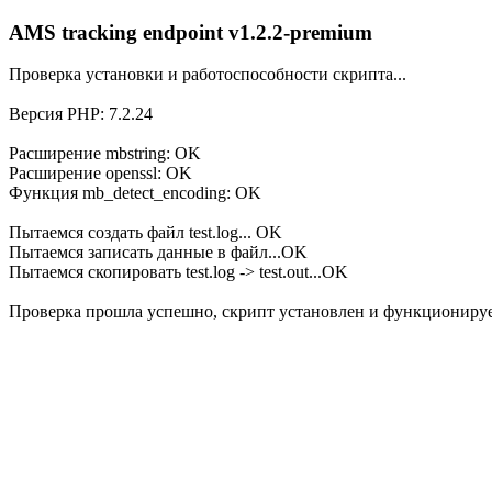
AMS tracking endpoint v1.2.2-premium
Проверка установки и работоспособности скрипта...
Версия PHP: 7.2.24
Расширение mbstring: OK
Расширение openssl: OK
Функция mb_detect_encoding: OK
Пытаемся создать файл test.log... OK
Пытаемся записать данные в файл...OK
Пытаемся скопировать test.log -> test.out...OK
Проверка прошла успешно, скрипт установлен и функционируе