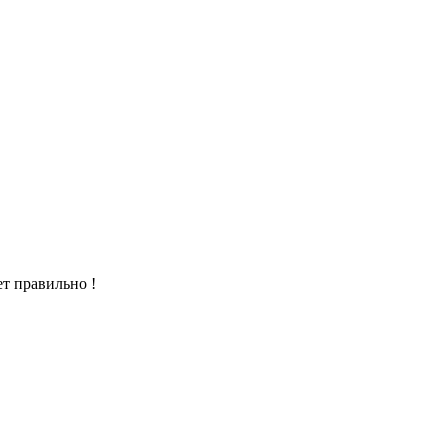
т правильно !