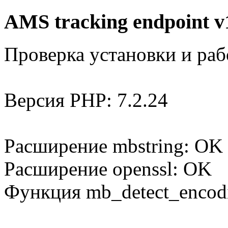
AMS tracking endpoint v
Проверка установки и раб
Версия PHP: 7.2.24
Расширение mbstring: OK
Расширение openssl: OK
Функция mb_detect_encod