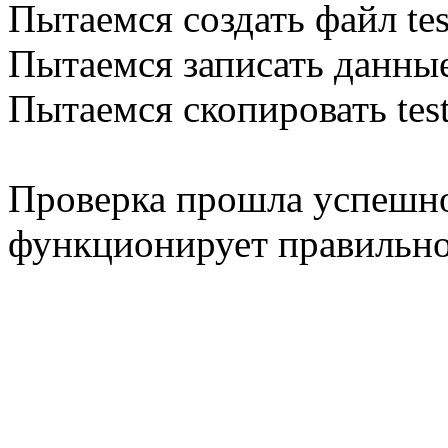
Пытаемся создать файл tes
Пытаемся записать данные
Пытаемся скопировать test.
Проверка прошла успешно
функционирует правильно