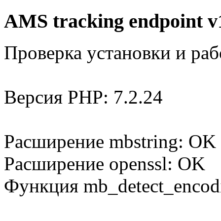
AMS tracking endpoint v
Проверка установки и раб
Версия PHP: 7.2.24
Расширение mbstring: OK
Расширение openssl: OK
Функция mb_detect_encod