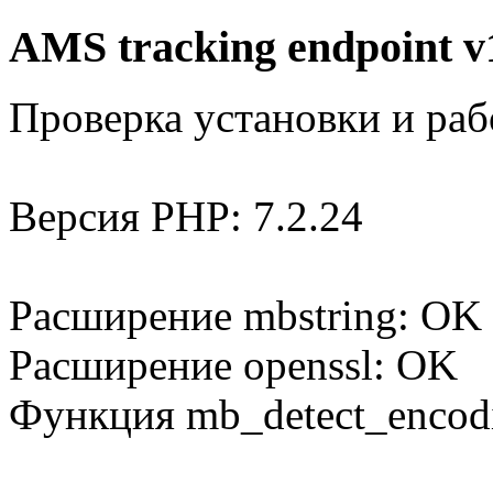
AMS tracking endpoint v
Проверка установки и раб
Версия PHP: 7.2.24
Расширение mbstring: OK
Расширение openssl: OK
Функция mb_detect_encod