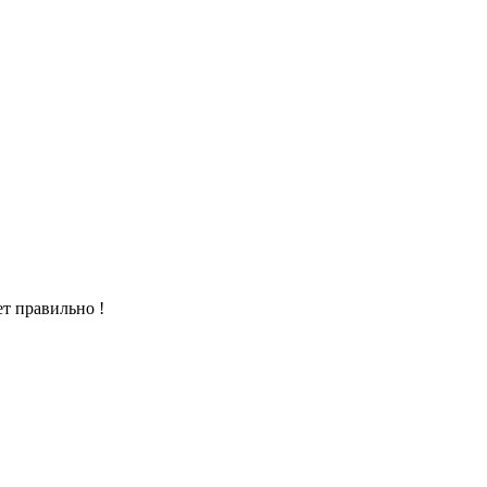
т правильно !